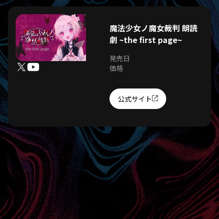
魔法少女ノ魔女裁判 朗読
劇 ~the first page~
発売日
価格
公式サイト